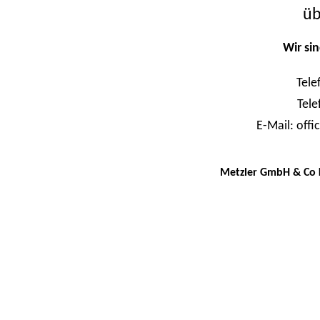
üb
Wir sin
Tele
Tele
E-Mail: offi
Metzler GmbH & Co